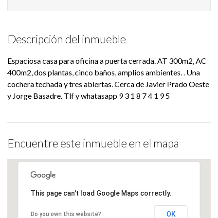
Descripción del inmueble
Espaciosa casa para oficina a puerta cerrada. AT 300m2, AC
400m2, dos plantas, cinco baños, amplios ambientes. . Una
cochera techada y tres abiertas. Cerca de Javier Prado Oeste
y Jorge Basadre. Tlf y whatasapp 9 3 1 8 7 4 1 9 5
Encuentre este inmueble en el mapa
This page can't load Google Maps correctly.
OK
Do you own this website?