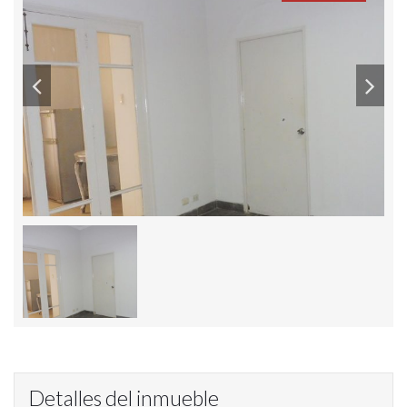
Detalles del inmueble