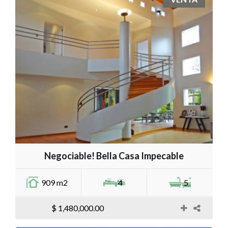
Negociable! Bella Casa Impecable
909 m2
4
5
$ 1,480,000.00