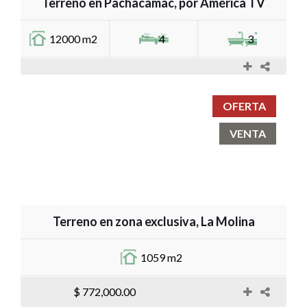
Terreno en Pachacamac, por América TV
12000 m2
4
3
OFERTA
VENTA
Terreno en zona exclusiva, La Molina
1059 m2
$ 772,000.00