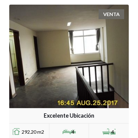
VENTA
Excelente Ubicación
292.20 m2
4
4