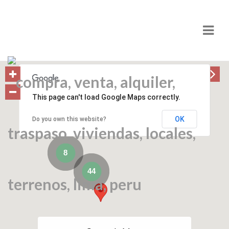
Nav
Mi Ubicación
This page can't load Google Maps correctly.
OK
Do you own this website?
8
44