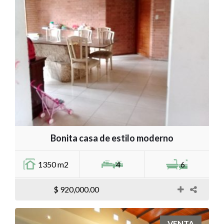
Bonita casa de estilo moderno
1350 m2
4
6
$ 920,000.00
VENTA