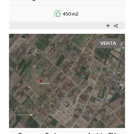
450 m2
VENTA