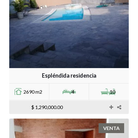
Espléndida residencia
2690 m2
4
10
$ 1,290,000.00
VENTA