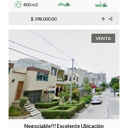
400 m2
5
5
$ 398,000.00
VENTA
Negociable!!! Excelente Ubicación