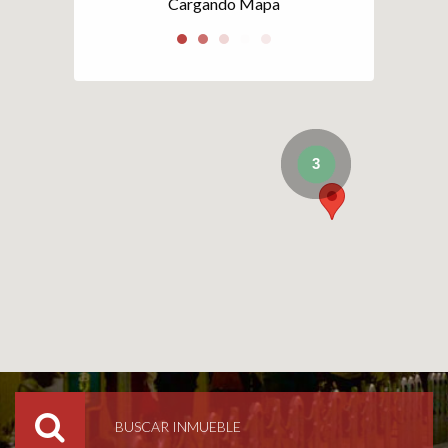
Cargando Mapa
3
BUSCAR INMUEBLE