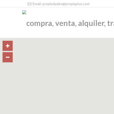
Email: propiedades@propieplus.com