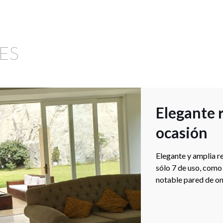
ES
Elegante r
ocasión
Elegante y amplia r
sólo 7 de uso, como
notable pared de oni