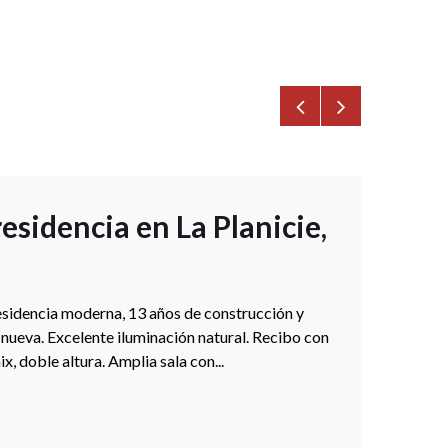
Cas
esidencia en La Planicie,
esidencia moderna, 13 años de construcción y
 nueva. Excelente iluminación natural. Recibo con
x, doble altura. Amplia sala con...