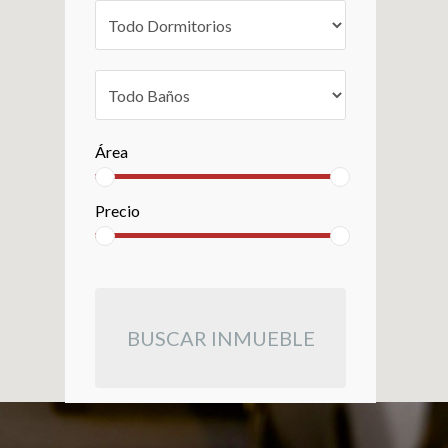
Área
Precio
BUSCAR INMUEBLE