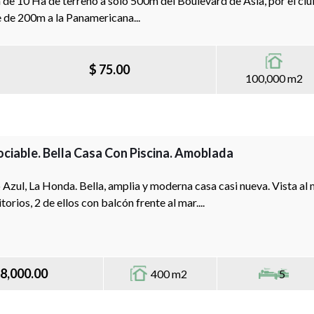
 de 10 Ha de terreno a sólo 500m del Boulevard de Asia, por el clu
e de 200m a la Panamericana...
$ 75.00
100,000 m2
ciable. Bella Casa Con Piscina. Amoblada
 Azul, La Honda. Bella, amplia y moderna casa casi nueva. Vista al
orios, 2 de ellos con balcón frente al mar....
8,000.00
400 m2
5