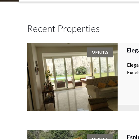
Recent Properties
Eleg
VENTA
Elega
Excel
Espl