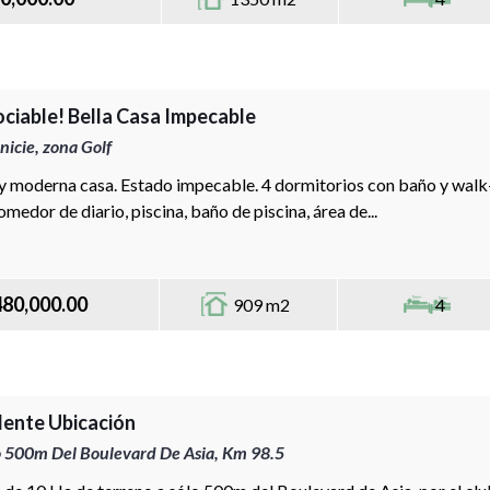
ciable! Bella Casa Impecable
nicie, zona Golf
 y moderna casa. Estado impecable. 4 dormitorios con baño y walk-
comedor de diario, piscina, baño de piscina, área de...
480,000.00
909 m2
4
lente Ubicación
o 500m Del Boulevard De Asia, Km 98.5