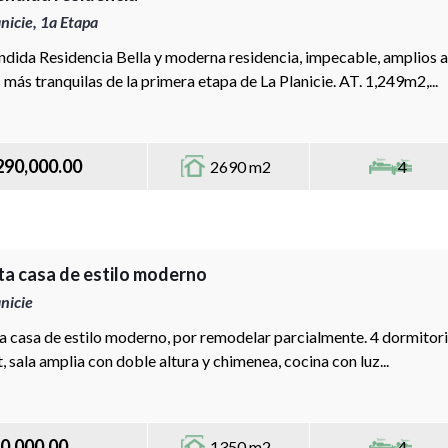
anicie, 1a Etapa
ndida Residencia Bella y moderna residencia, impecable, amplios a
 más tranquilas de la primera etapa de La Planicie. AT. 1,249m2,...
290,000.00
2690 m2
4
ta casa de estilo moderno
anicie
a casa de estilo moderno, por remodelar parcialmente. 4 dormitor
, sala amplia con doble altura y chimenea, cocina con luz...
0,000.00
1350 m2
4