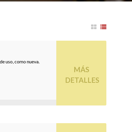
 de uso, como nueva.
MÁS
DETALLES