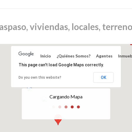
Inicio
¿Quiénes Somos?
Agentes
Inmueb
This page can't load Google Maps correctly.
OK
Do you own this website?
Cargando Mapa
8
44