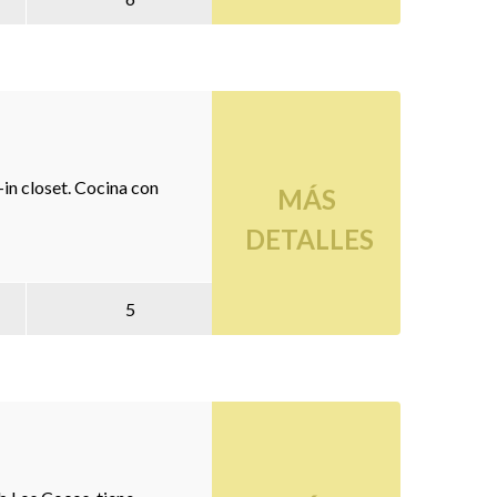
in closet. Cocina con
MÁS
DETALLES
5