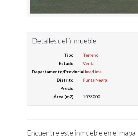
Detalles del inmueble
Tipo
Terreno
Estado
Venta
Departamento/Provincia
Lima/Lima
Distrito
Punta Negra
Precio
Área (m2)
1073000
Encuentre este inmueble en el mapa