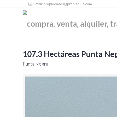
Email: propiedades@propieplus.com
107.3 Hectáreas Punta Neg
Punta Negra