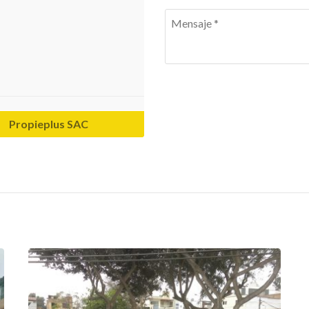
Propieplus SAC