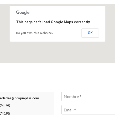
This page can't load Google Maps correctly.
OK
Do you own this website?
iedades@propieplus.com
74195
74195