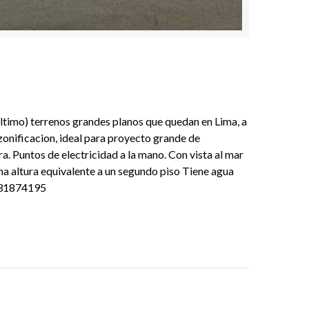
ltimo) terrenos grandes planos que quedan en Lima, a
zonificacion, ideal para proyecto grande de
rra. Puntos de electricidad a la mano. Con vista al mar
una altura equivalente a un segundo piso Tiene agua
 931874195