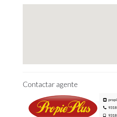
Contactar agente
prop
9318
9318