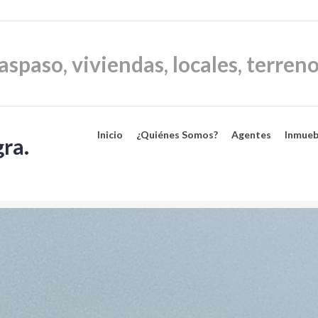
Inicio
¿Quiénes Somos?
Agentes
Inmueb
ra.