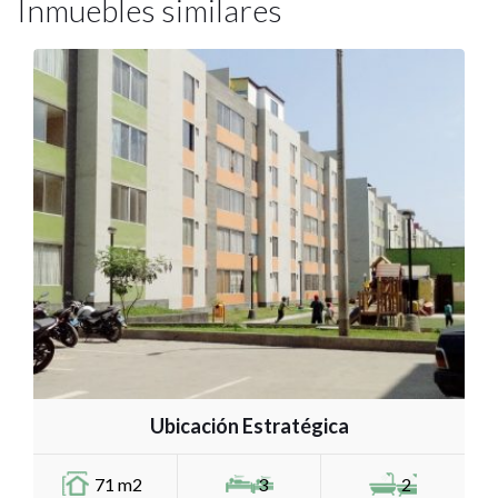
Inmuebles similares
Ubicación Estratégica
71 m2
3
2