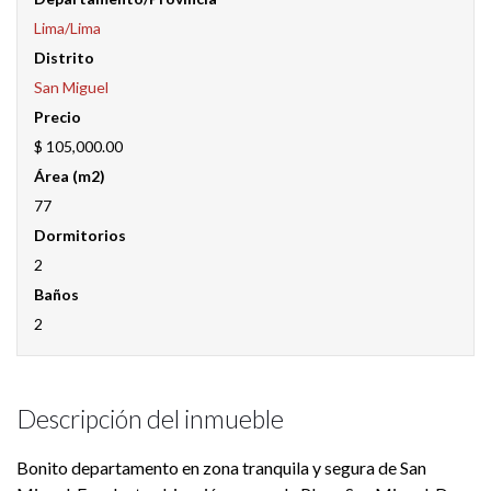
Lima/Lima
Distrito
San Miguel
Precio
$ 105,000.00
Área (m2)
77
Dormitorios
2
Baños
2
Descripción del inmueble
Bonito departamento en zona tranquila y segura de San