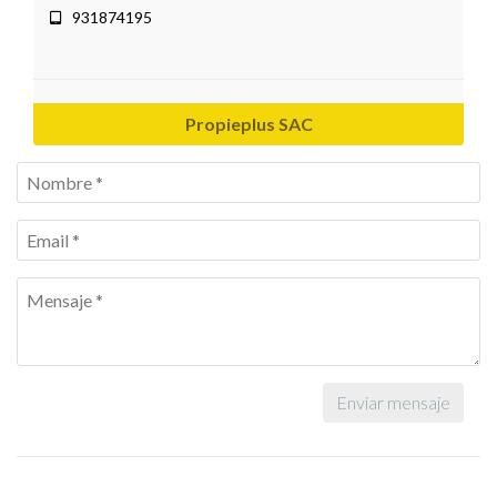
931874195
Propieplus SAC
Enviar mensaje