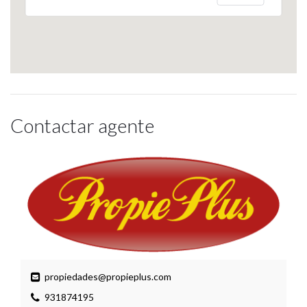
Contactar agente
propiedades@propieplus.com
931874195